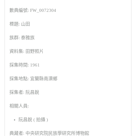
數典編號: FW_0072304
標題: 山田
族群: 泰雅族
資料集: 田野照片
採集時間: 1961
採集地點: 宜蘭縣南澳鄉
採集者: 阮昌銳
相關人員:
阮昌銳 ( 拍攝 )
典藏者: 中央研究院民族學研究所博物館