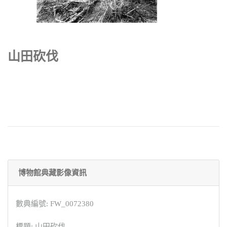
山田砍伐
博物館典藏影像資訊
數典編號: FW_0072380
標題: 山田砍伐