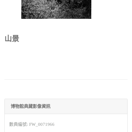
山景
博物館典藏影像資訊
數典編號: FW_0071966