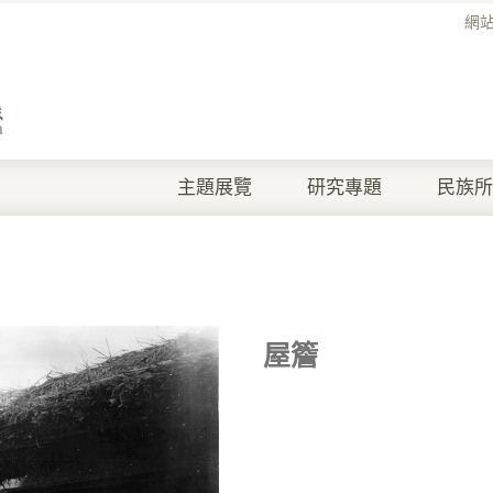
網
主題展覽
研究專題
民族所
屋簷