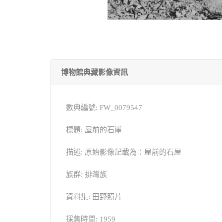
博物館典藏影像資訊
數典編號: FW_0079547
標題: 屋前的石崖
描述: 原始影像記載為：屋前的石屋
族群: 排灣族
資料集: 田野照片
採集時間: 1959