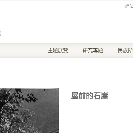
網
主題展覽
研究專題
民族所
屋前的石崖