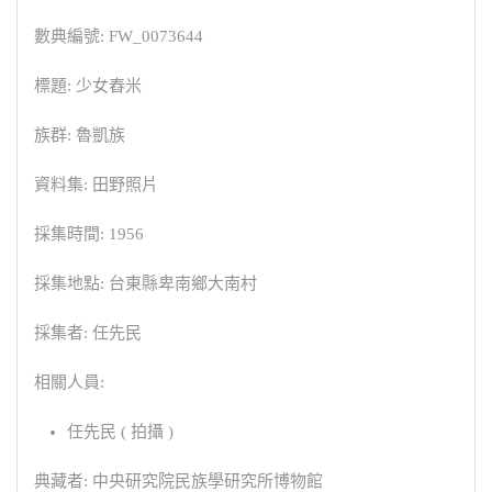
數典編號: FW_0073644
標題: 少女舂米
族群: 魯凱族
資料集: 田野照片
採集時間: 1956
採集地點: 台東縣卑南鄉大南村
採集者: 任先民
相關人員:
任先民 ( 拍攝 )
典藏者: 中央研究院民族學研究所博物館