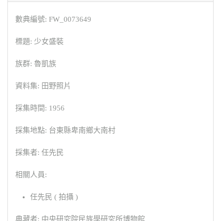
數典編號: FW_0073649
標題: 少女盛裝
族群: 魯凱族
資料集: 田野照片
採集時間: 1956
採集地點: 台東縣卑南鄉大南村
採集者: 任先民
相關人員:
任先民 ( 拍攝 )
典藏者: 中央研究院民族學研究所博物館