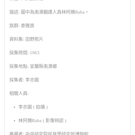
描述: 圖中為南澳翻譯人員林阿嬌Raha。
族群: 泰雅族
資料集: 田野照片
採集時間: 1963
採集地點: 宜蘭縣南澳鄉
採集者: 李亦園
相關人員:
李亦園 ( 拍攝 )
林阿嬌Raha ( 影像辨認 )
典藏者: 中央研究院民族學研究所博物館