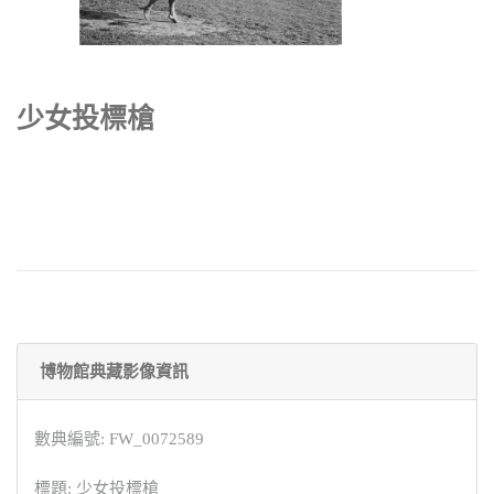
少女投標槍
博物館典藏影像資訊
數典編號: FW_0072589
標題: 少女投標槍