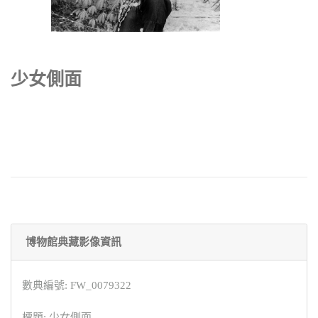
少女側面
博物館典藏影像資訊
數典編號: FW_0079322
標題: 少女側面