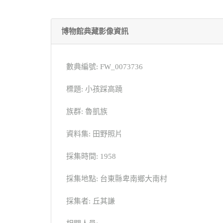
博物館典藏影像資訊
數典編號: FW_0073736
標題: 小孩踩高蹺
族群: 魯凱族
資料集: 田野照片
採集時間: 1958
採集地點: 台東縣卑南鄉大南村
採集者: 丘其謙