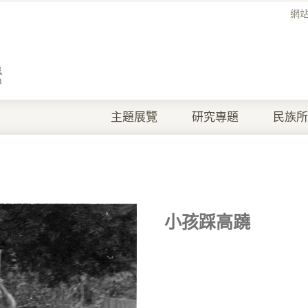
網
主題展覽
研究專題
民族所
小孩踩高蹺