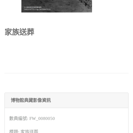
家族送葬
博物館典藏影像資訊
數典編號: FW_0080050
標題: 家族送葬