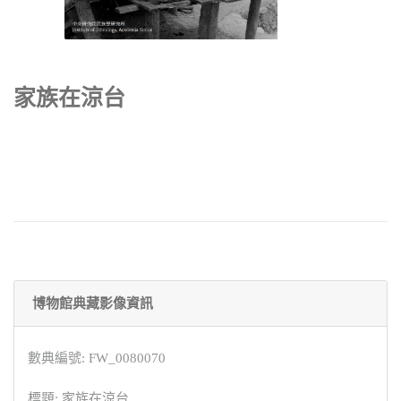
家族在涼台
博物館典藏影像資訊
數典編號: FW_0080070
標題: 家族在涼台