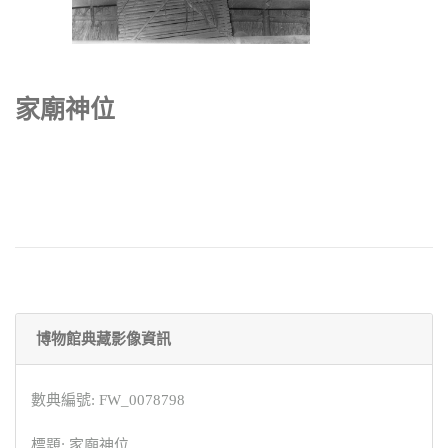
家廟神位
博物館典藏影像資訊
數典編號: FW_0078798
標題: 家廟神位