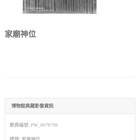
家廟神位
博物館典藏影像資訊
數典編號: FW_0078799
標題: 家廟神位