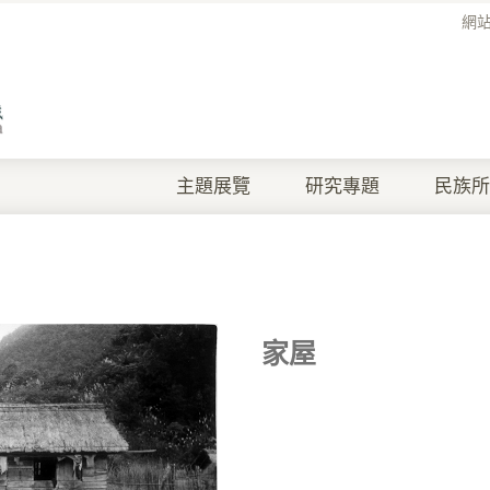
網
主題展覽
研究專題
民族所
家屋