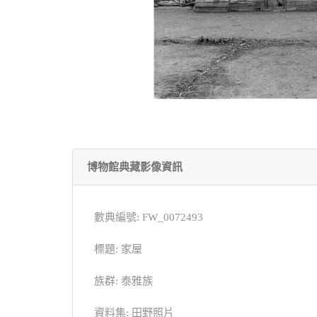
博物館典藏影像資訊
數典編號: FW_0072493
標題: 家屋
族群: 泰雅族
資料集: 田野照片