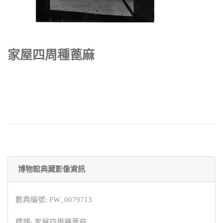
家屋四周種蓖麻
博物館典藏影像資訊
數典編號: FW_0079713
標題: 家屋四周種蓖麻