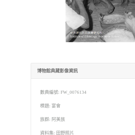
博物館典藏影像資訊
數典編號: FW_0076134
標題: 宴會
族群: 阿美族
資料集: 田野照片