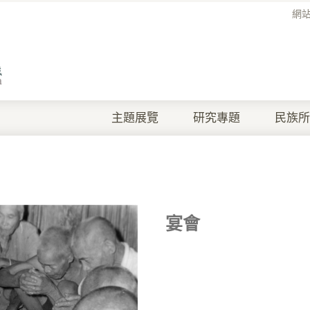
網
主題展覽
研究專題
民族所
宴會