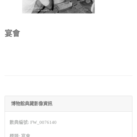
宴會
博物館典藏影像資訊
數典編號: FW_0076140
標題: 宴會