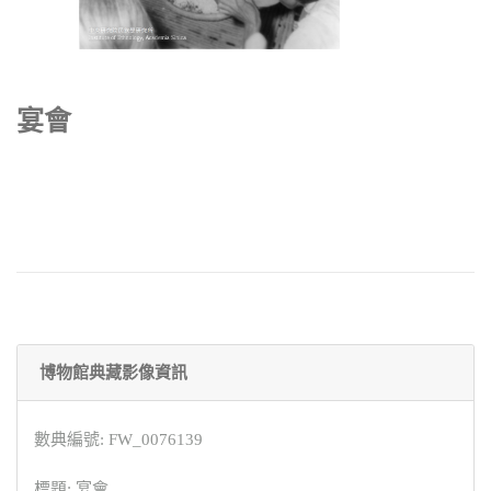
宴會
博物館典藏影像資訊
數典編號: FW_0076139
標題: 宴會