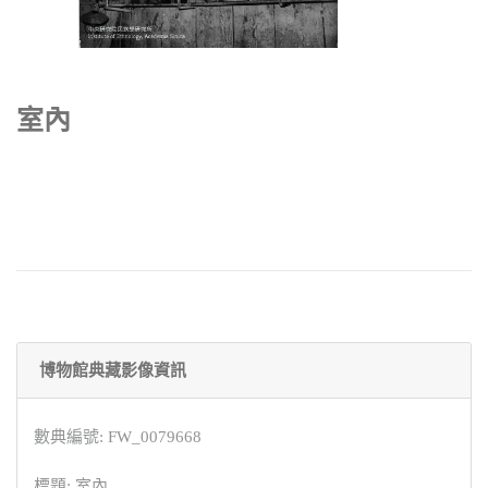
室內
博物館典藏影像資訊
數典編號: FW_0079668
標題: 室內