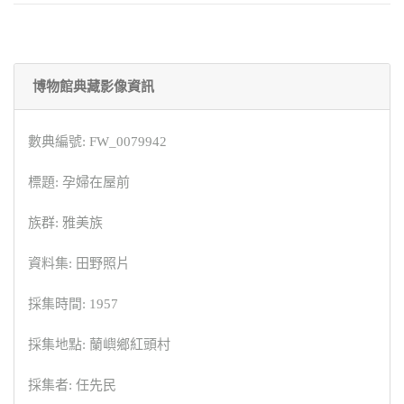
博物館典藏影像資訊
數典編號: FW_0079942
標題: 孕婦在屋前
族群: 雅美族
資料集: 田野照片
採集時間: 1957
採集地點: 蘭嶼鄉紅頭村
採集者: 任先民