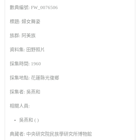
數典編號: FW_0076506
標題: 婦女舞姿
族群: 阿美族
資料集: 田野照片
採集時間: 1960
採集地點: 花蓮縣光復鄉
採集者: 吳燕和
相關人員:
吳燕和 ( )
典藏者: 中央研究院民族學研究所博物館