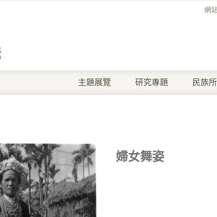
網
主題展覽
研究專題
民族所
婦女舞姿