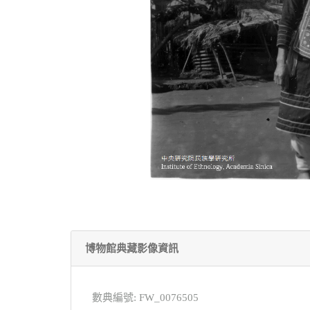
博物館典藏影像資訊
數典編號: FW_0076505