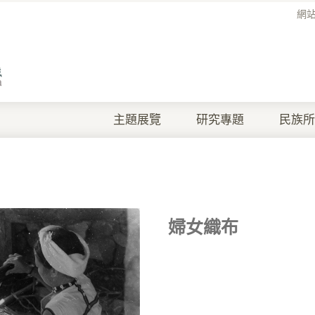
網
主題展覽
研究專題
民族所
婦女織布