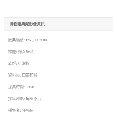
博物館典藏影像資訊
數典編號: FW_0079306
標題: 婦女盛裝
族群: 排灣族
資料集: 田野照片
採集時間: 1958
採集地點: 屏東泰武
採集者: 任先民