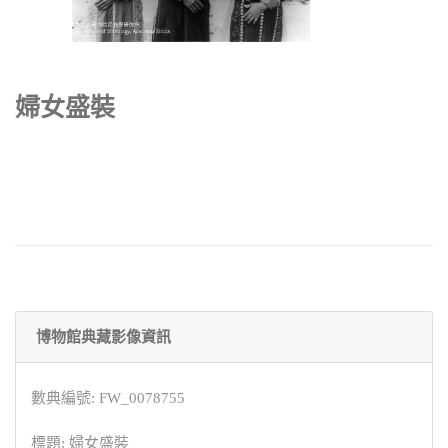
婦女盛裝
博物館典藏影像資訊
數典編號: FW_0078755
標題: 婦女盛裝