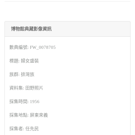
博物館典藏影像資訊
數典編號: FW_0078705
標題: 婦女盛裝
族群: 排灣族
資料集: 田野照片
採集時間: 1956
採集地點: 屏東來義
採集者: 任先民