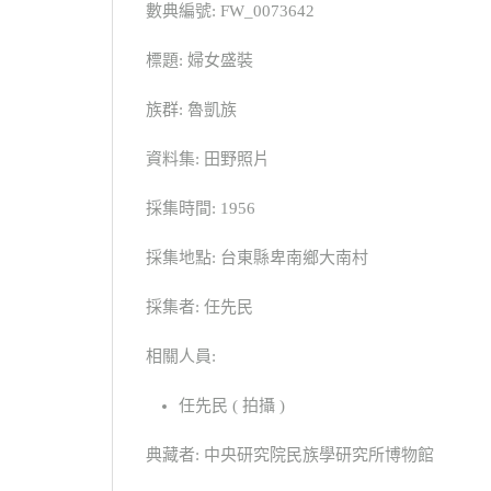
數典編號: FW_0073642
標題: 婦女盛裝
族群: 魯凱族
資料集: 田野照片
採集時間: 1956
採集地點: 台東縣卑南鄉大南村
採集者: 任先民
相關人員:
任先民 ( 拍攝 )
典藏者: 中央研究院民族學研究所博物館