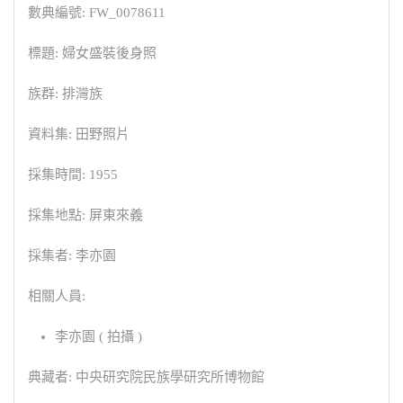
數典編號: FW_0078611
標題: 婦女盛裝後身照
族群: 排灣族
資料集: 田野照片
採集時間: 1955
採集地點: 屏東來義
採集者: 李亦園
相關人員:
李亦園 ( 拍攝 )
典藏者: 中央研究院民族學研究所博物館