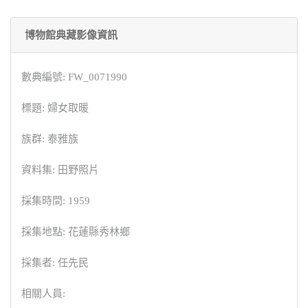
博物館典藏影像資訊
數典編號: FW_0071990
標題: 婦女取暖
族群: 泰雅族
資料集: 田野照片
採集時間: 1959
採集地點: 花蓮縣秀林鄉
採集者: 任先民
相關人員: