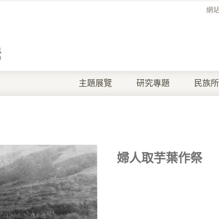
網
主題展覽
研究專題
民族所
婦人取芋葉作祭