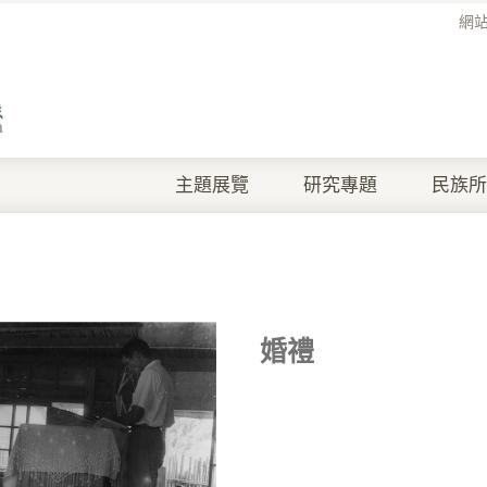
網
主題展覽
研究專題
民族所
婚禮