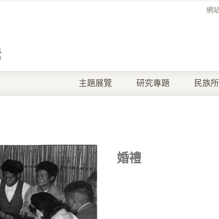
網
主題展覽
研究專題
民族所
婚禮