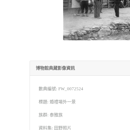
博物館典藏影像資訊
數典編號: FW_0072524
標題: 婚禮場外一景
族群: 泰雅族
資料集: 田野照片