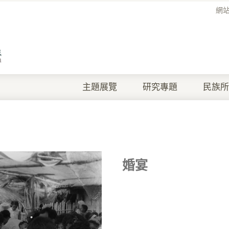
網
主題展覽
研究專題
民族所
婚宴