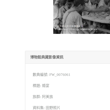
博物館典藏影像資訊
數典編號: FW_0076061
標題: 婚宴
族群: 阿美族
資料集: 田野照片