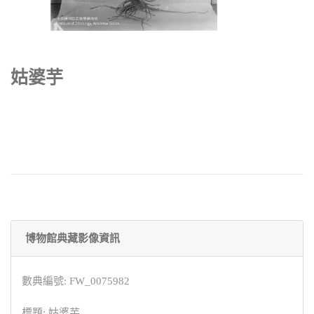
姑婆芋
博物館典藏影像資訊
數典編號: FW_0075982
標題: 姑婆芋