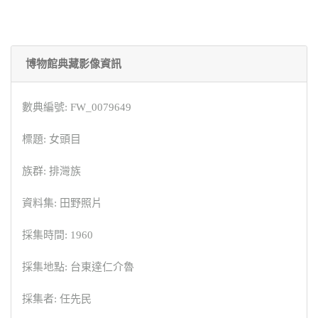
博物館典藏影像資訊
數典編號: FW_0079649
標題: 女頭目
族群: 排灣族
資料集: 田野照片
採集時間: 1960
採集地點: 台東達仁介魯
採集者: 任先民