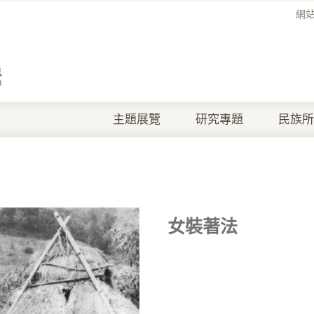
網
主題展覽
研究專題
民族所
女裝著法