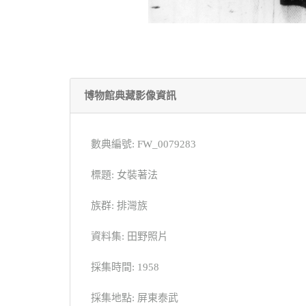
博物館典藏影像資訊
數典編號: FW_0079283
標題: 女裝著法
族群: 排灣族
資料集: 田野照片
採集時間: 1958
採集地點: 屏東泰武