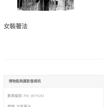
女裝著法
博物館典藏影像資訊
數典編號: FW_0079282
標題: 女裝著法