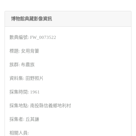
博物館典藏影像資訊
數典編號: FW_0073522
標題: 女用背簍
族群: 布農族
資料集: 田野照片
採集時間: 1961
採集地點: 南投縣信義鄉地利村
採集者: 丘其謙
相關人員: