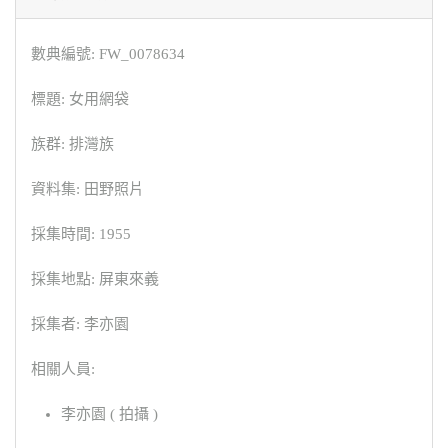
數典編號: FW_0078634
標題: 女用網袋
族群: 排灣族
資料集: 田野照片
採集時間: 1955
採集地點: 屏東來義
採集者: 李亦園
相關人員:
李亦園 ( 拍攝 )