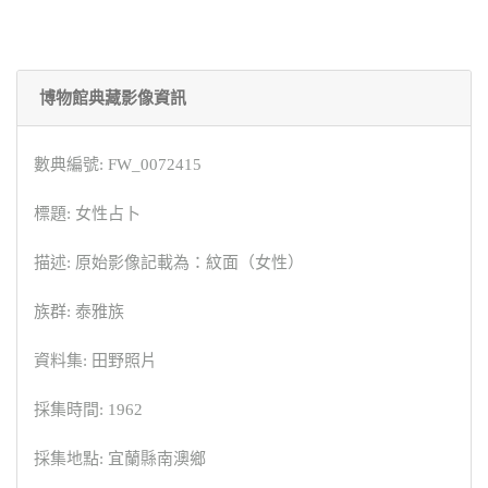
博物館典藏影像資訊
數典編號: FW_0072415
標題: 女性占卜
描述: 原始影像記載為：紋面（女性）
族群: 泰雅族
資料集: 田野照片
採集時間: 1962
採集地點: 宜蘭縣南澳鄉