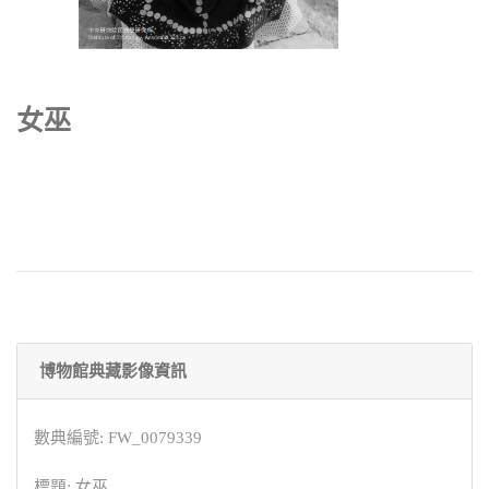
女巫
博物館典藏影像資訊
數典編號: FW_0079339
標題: 女巫