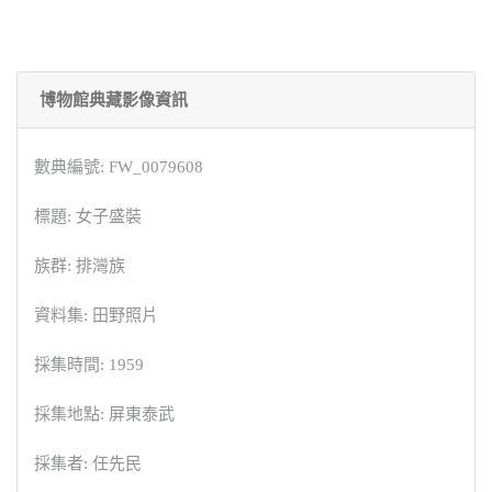
博物館典藏影像資訊
數典編號: FW_0079608
標題: 女子盛裝
族群: 排灣族
資料集: 田野照片
採集時間: 1959
採集地點: 屏東泰武
採集者: 任先民