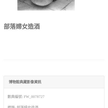
部落婦女造酒
博物館典藏影像資訊
數典編號: FW_0078727
標題: 部落婦女造酒