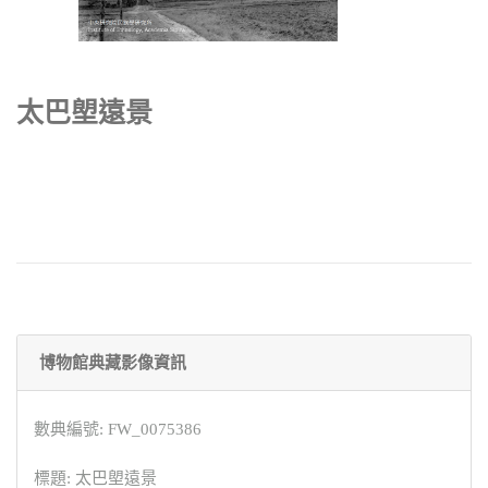
太巴塱遠景
博物館典藏影像資訊
數典編號: FW_0075386
標題: 太巴塱遠景