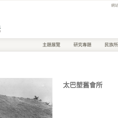
網
主題展覽
研究專題
民族所
太巴塱舊會所