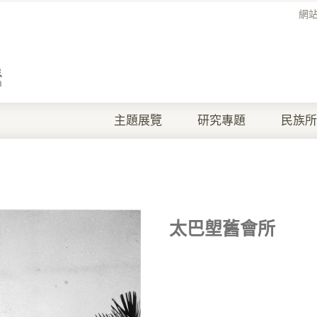
網
主題展覽
研究專題
民族所
太巴塱舊會所