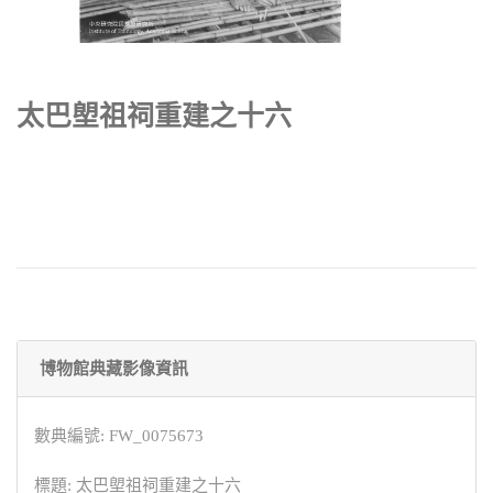
太巴塱祖祠重建之十六
博物館典藏影像資訊
數典編號: FW_0075673
標題: 太巴塱祖祠重建之十六