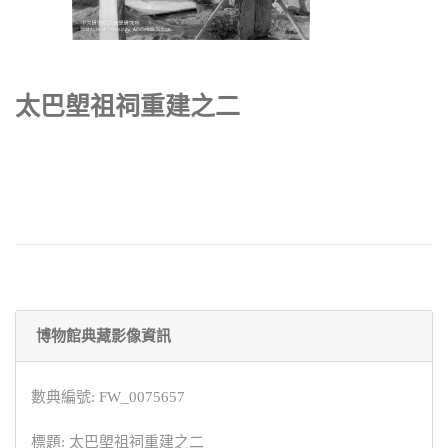
太巴塱祖祠重建之二
博物館典藏影像資訊
數典編號: FW_0075657
標題: 太巴塱祖祠重建之二